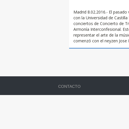
turquia . Unesco .
Madrid 8.02.2016.- El pasado 
con la Universidad de Castill
conciertos de Concierto de T
Armonía Interconfesional. Est
representar el arte de la músi
comenzó con el neyzen Jose 
CONTACTO