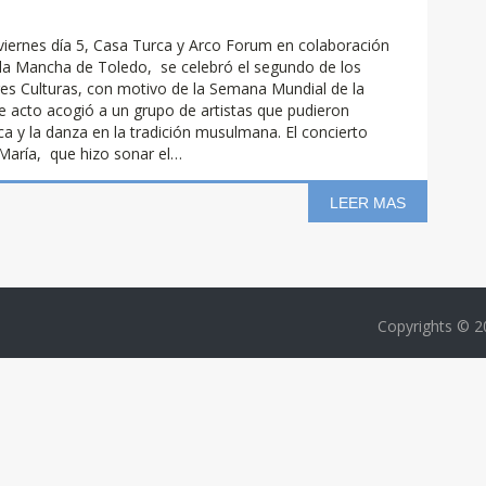
viernes día 5, Casa Turca y Arco Forum en colaboración
a la Mancha de Toledo, se celebró el segundo de los
res Culturas, con motivo de la Semana Mundial de la
e acto acogió a un grupo de artistas que pudieron
ca y la danza en la tradición musulmana. El concierto
María, que hizo sonar el…
LEER MAS
Copyrights © 2