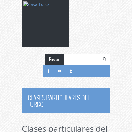
Buscar
CLASES PARTICULARES DEL
TURCO
Clases particulares del