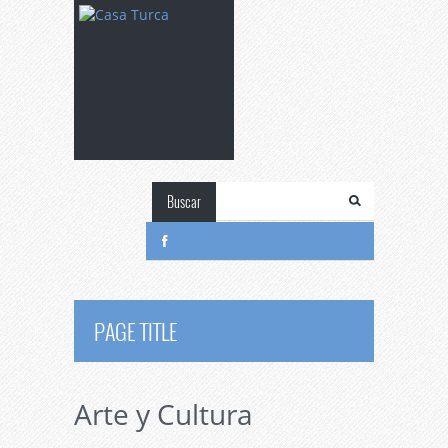
Buscar
PAGE TITLE
Arte y Cultura