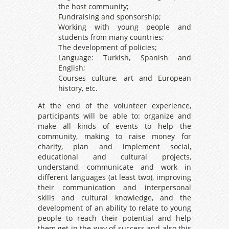
the host community;
Fundraising and sponsorship;
Working with young people and
students from many countries;
The development of policies;
Language: Turkish, Spanish and
English;
Courses culture, art and European
history, etc.
At the end of the volunteer experience,
participants will be able to: organize and
make all kinds of events to help the
community, making to raise money for
charity, plan and implement social,
educational and cultural projects,
understand, communicate and work in
different languages ​​(at least two), improving
their communication and interpersonal
skills and cultural knowledge, and the
development of an ability to relate to young
people to reach their potential and help
them get in the way of success and also this