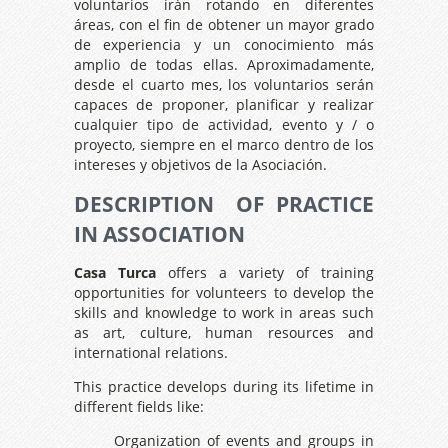
voluntarios irán rotando en diferentes
áreas, con el fin de obtener un mayor grado
de experiencia y un conocimiento más
amplio de todas ellas. Aproximadamente,
desde el cuarto mes, los voluntarios serán
capaces de proponer, planificar y realizar
cualquier tipo de actividad, evento y / o
proyecto, siempre en el marco dentro de los
intereses y objetivos de la Asociación.
DESCRIPTION OF PRACTICE
IN ASSOCIATION
Casa Turca
offers a variety of training
opportunities for volunteers to develop the
skills and knowledge to work in areas such
as art, culture, human resources and
international relations.
This practice develops during its lifetime in
different fields like:
Organization of events and groups in