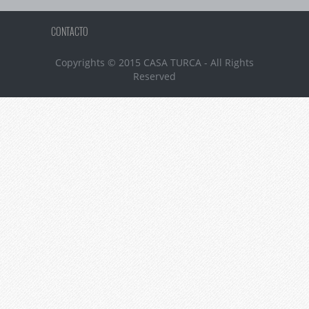
CONTACTO
Copyrights © 2015 CASA TURCA - All Rights
Reserved