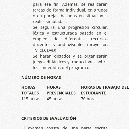
para ese fin. Además, se realizarán
tareas de forma individual, en grupos
o en parejas basadas en situaciones
reales simuladas.
Se seguirá una progresión circular,
lógica y estructurada basada en el
empleo de diferentes recursos
docentes y audiovisuales (proyector,
TV, CD, DVD)
Se harán dictados y se organizarán
juegos didácticos y traducciones sobre
los contenidos del programa.
NÚMERO DE HORAS
HORAS
HORAS
HORAS DE TRABAJO DEL
TOTALES
PRESENCIALES
ESTUDIANTE
115 horas
45 horas
70 horas
CRITERIOS DE EVALUACIÓN
El examen consta de una parte escrita