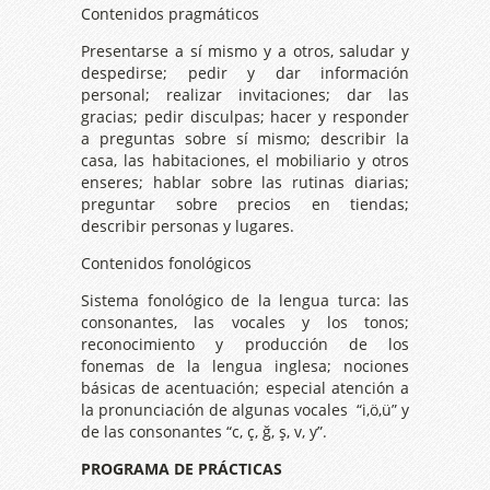
Contenidos pragmáticos
Presentarse a sí mismo y a otros, saludar y
despedirse; pedir y dar información
personal; realizar invitaciones; dar las
gracias; pedir disculpas; hacer y responder
a preguntas sobre sí mismo; describir la
casa, las habitaciones, el mobiliario y otros
enseres; hablar sobre las rutinas diarias;
preguntar sobre precios en tiendas;
describir personas y lugares.
Contenidos fonológicos
Sistema fonológico de la lengua turca: las
consonantes, las vocales y los tonos;
reconocimiento y producción de los
fonemas de la lengua inglesa; nociones
básicas de acentuación; especial atención a
la pronunciación de algunas vocales “i,ö,ü” y
de las consonantes “c, ç, ğ, ş, v, y”.
PROGRAMA DE PRÁCTICAS