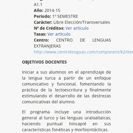
A1.1
Año:
2014-15
Periodo:
1º SEMESTRE
Carácter:
Libre Elección/Transversales
Nº de Créditos:
Ver artículo
Tasas:
Ver artículo
Centro:
CENTRO DE LENGUAS
EXTRANJERAS
http://www.centrolenguas.com/component/k2/item
OBJETIVOS DOCENTES
Iniciar a sus alumnos en el aprendizaje de
la lengua turca a partir de un enfoque
comunicativo y funcional, fomentando la
práctica de la lectoescritura y finalmente
estimulando el desarrollo de las destrezas
comunicativas del alumno.
El programa incluye una introducción
general al turco y las lenguas uraloaltaicas,
haciendo puntual hincapié en sus
características fonéticas y morfosintácticas.