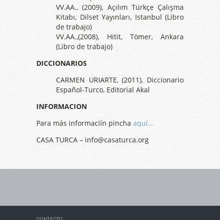
VV.AA., (2009), Açılım Türkçe Çalışma
Kitabı, Dilset Yayınları, Istanbul (Libro
de trabajo)
VV.AA.,(2008), Hitit, Tömer, Ankara
(Libro de trabajo)
DICCIONARIOS
CARMEN URIARTE, (2011), Diccionario
Español-Turco, Editorial Akal
INFORMACION
Para más informaciín pincha
aquí…
CASA TURCA – info@casaturca.org