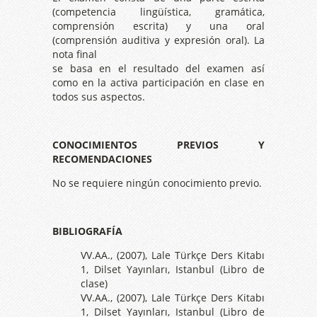
(competencia lingüística, gramática,
comprensión escrita) y una oral
(comprensión auditiva y expresión oral). La
nota final
se basa en el resultado del examen así
como en la activa participación en clase en
todos sus aspectos.
CONOCIMIENTOS PREVIOS Y
RECOMENDACIONES
No se requiere ningún conocimiento previo.
BIBLIOGRAFÍA
VV.AA., (2007), Lale Türkçe Ders Kitabı
1, Dilset Yayınları, Istanbul (Libro de
clase)
VV.AA., (2007), Lale Türkçe Ders Kitabı
1, Dilset Yayınları, Istanbul (Libro de