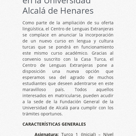
en la Universidad
Alcalá de Henares
Como parte de la ampliación de su oferta
lingüística, el Centro de Lenguas Extranjeras
se complace en anunciar la incorporación
de un nuevo curso en lengua y cultura
turcas que se pondrá en funcionamiento
este mismo curso académico. Gracias al
convenio suscrito con la Casa Turca, el
Centro de Lenguas Extranjeras pone a
disposición una nueva opción que
esperamos sea del agrado de muchos
estudiantes que deseen adentrarse en este
maravilloso país. Todos aquellos
interesados en matricularse, pueden acudir
a la sede de la Fundación General de la
Universidad de Alcalá para cumplir con los
trámites oportunos.
CARACTERÍSTICAS GENERALES
Asignatura:
Turco 1 (Inicial) – Nivel