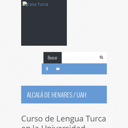
Buscar
ALCALÁ DE HENARES / UAH
Curso de Lengua Turca