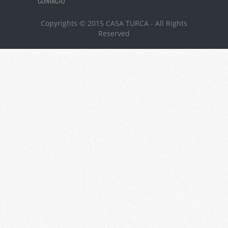
CONTACTO
Copyrights © 2015 CASA TURCA - All Rights
Reserved