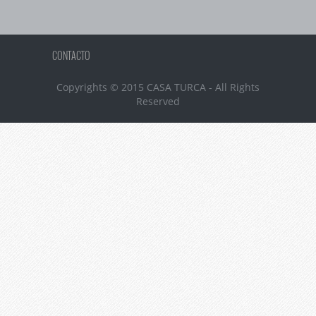
CONTACTO
Copyrights © 2015 CASA TURCA - All Rights
Reserved