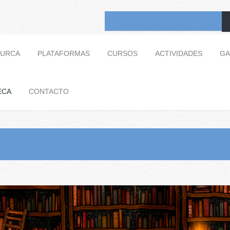
TURCA
PLATAFORMAS
CURSOS
ACTIVIDADES
GA
ECA
CONTACTO