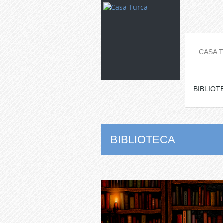
CASA 
BIBLIOT
BIBLIOTECA