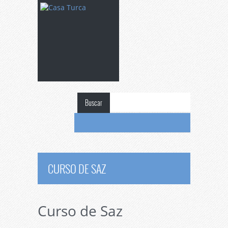
Buscar
CURSO DE SAZ
Curso de Saz