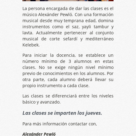
La persona encargada de dar las clases es el
músico Alexánder Pewló. Con una formación
musical desde muy temprana edad, domina
instrumentos como el saz, yayli tambur y
lavta. Actualmente pertenecer al conjunto
musical de corte sefardí y mediterráneo
Kelebek.
Para iniciar la docencia, se establece un
número mínimo de 3 alumnos en estas
clases. No se exige ningún nivel mínimo
previo de conocimientos en los alumnos. Por
otra parte, cada alumno deberá llevar su
propio instrumento a cada clase.
Las clases se diferenciará entre los niveles
básico y avanzado.
Las clases se imparten los jueves.
Para más información contactar con,
Alexánder Pewló