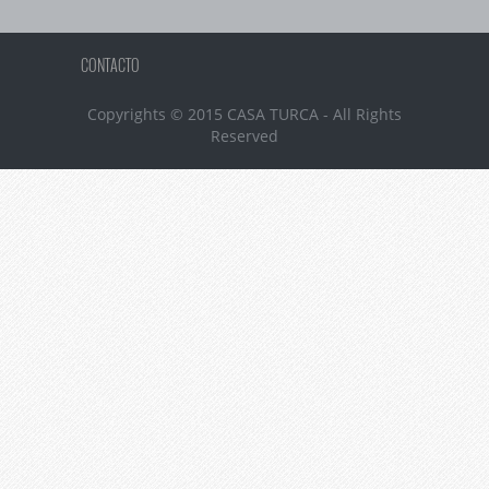
CONTACTO
Copyrights © 2015 CASA TURCA - All Rights
Reserved