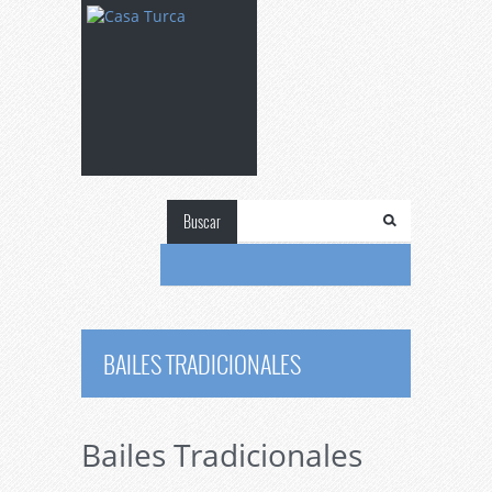
Buscar
BAILES TRADICIONALES
Bailes Tradicionales