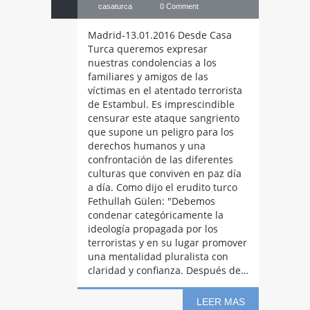
casaturca
0 Comment
Madrid-13.01.2016 Desde Casa
Turca queremos expresar
nuestras condolencias a los
familiares y amigos de las
víctimas en el atentado terrorista
de Estambul. Es imprescindible
censurar este ataque sangriento
que supone un peligro para los
derechos humanos y una
confrontación de las diferentes
culturas que conviven en paz día
a día. Como dijo el erudito turco
Fethullah Gülen: "Debemos
condenar categóricamente la
ideología propagada por los
terroristas y en su lugar promover
una mentalidad pluralista con
claridad y confianza. Después de…
LEER MAS