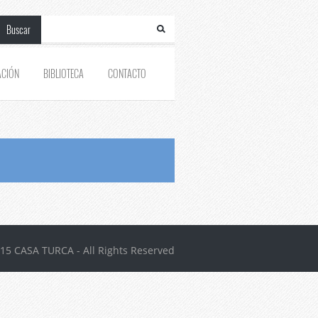
Buscar
ACIÓN
BIBLIOTECA
CONTACTO
15 CASA TURCA - All Rights Reserved