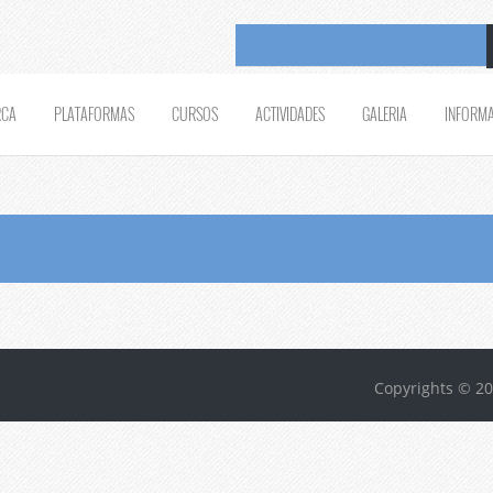
RCA
PLATAFORMAS
CURSOS
ACTIVIDADES
GALERIA
INFORM
Copyrights © 20