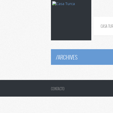
CASA TU
/
ARCHIVES
CONTACTO