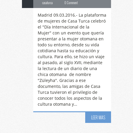
casaturca
0 Comment
Madrid 09.03.2016.- La plataforma
de mujeres de Casa Turca celebró
el "Día Internacional de la
Mujer" con un evento que quería
presentar a la mujer otomana en
todo su entorno, desde su vida
cotidiana hasta su educación y
cultura. Para ello, se hizo un viaje
al pasado, al siglo XVII, mediante
la lectura de un diario de una
chica otomana de nombre
"Züleyha". Gracias a ese
documento, las amigas de Casa
Turca tuvieron el privilegio de
conocer todos los aspectos de la
cultura otomana y…
LEER MAS