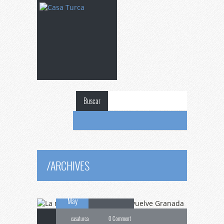
Buscar
La
música y danza
sufí envuelve
/
ARCHIVES
20
Granada
May
casaturca
0 Comment