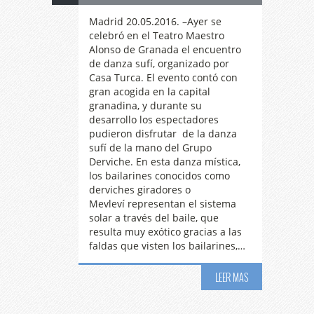
Madrid 20.05.2016. –Ayer se
celebró en el Teatro Maestro
Alonso de Granada el encuentro
de danza sufí, organizado por
Casa Turca. El evento contó con
gran acogida en la capital
granadina, y durante su
desarrollo los espectadores
pudieron disfrutar de la danza
sufí de la mano del Grupo
Derviche. En esta danza mística,
los bailarines conocidos como
derviches giradores o
Mevleví representan el sistema
solar a través del baile, que
resulta muy exótico gracias a las
faldas que visten los bailarines,…
LEER MAS