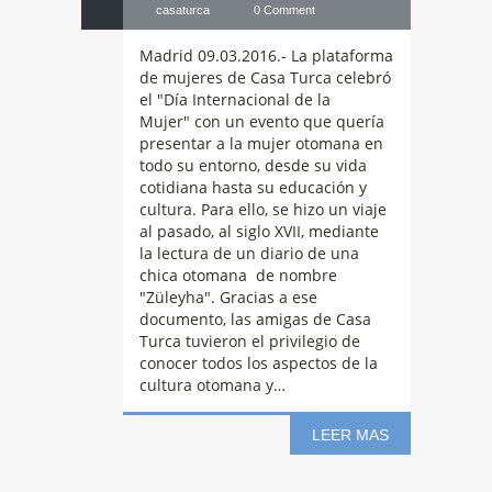
casaturca
0 Comment
Madrid 09.03.2016.- La plataforma
de mujeres de Casa Turca celebró
el "Día Internacional de la
Mujer" con un evento que quería
presentar a la mujer otomana en
todo su entorno, desde su vida
cotidiana hasta su educación y
cultura. Para ello, se hizo un viaje
al pasado, al siglo XVII, mediante
la lectura de un diario de una
chica otomana de nombre
"Züleyha". Gracias a ese
documento, las amigas de Casa
Turca tuvieron el privilegio de
conocer todos los aspectos de la
cultura otomana y…
LEER MAS