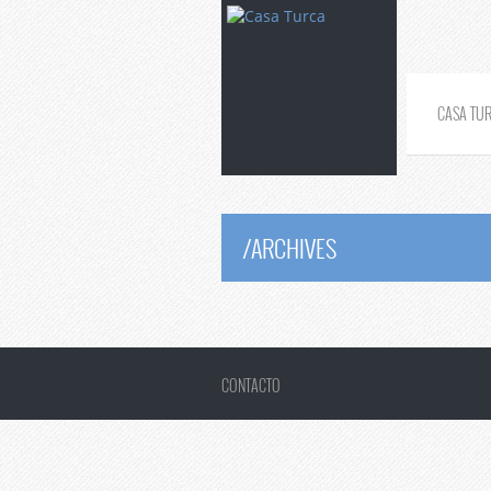
CASA TU
/
ARCHIVES
CONTACTO