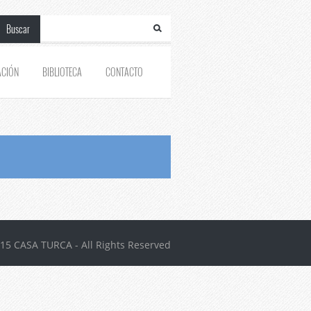
Buscar
ACIÓN
BIBLIOTECA
CONTACTO
15 CASA TURCA - All Rights Reserved