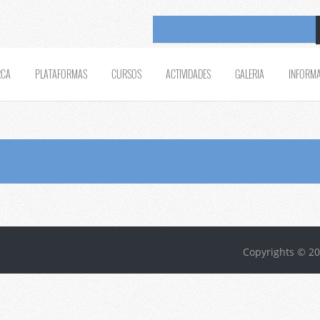
RCA
PLATAFORMAS
CURSOS
ACTIVIDADES
GALERIA
INFORM
Copyrights © 20