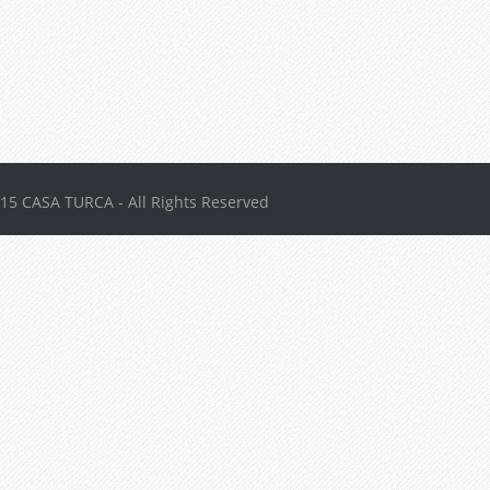
15 CASA TURCA - All Rights Reserved