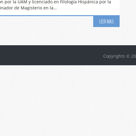
n por la UAM y licenciado en Filología Hispánica por la
inador de Magisterio en la…
LEER MAS
Copyrights © 20