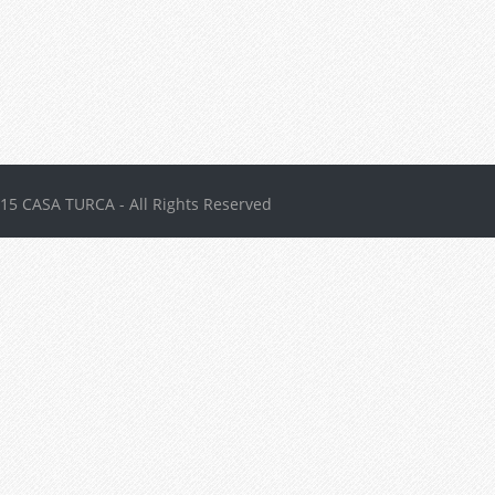
15 CASA TURCA - All Rights Reserved