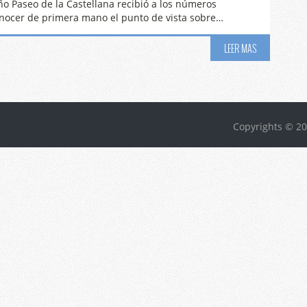
ño Paseo de la Castellana recibió a los números
onocer de primera mano el punto de vista sobre…
LEER MAS
Copyrights © 20