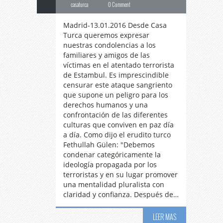
casaturca
0 Comment
Madrid-13.01.2016 Desde Casa
Turca queremos expresar
nuestras condolencias a los
familiares y amigos de las
víctimas en el atentado terrorista
de Estambul. Es imprescindible
censurar este ataque sangriento
que supone un peligro para los
derechos humanos y una
confrontación de las diferentes
culturas que conviven en paz día
a día. Como dijo el erudito turco
Fethullah Gülen: "Debemos
condenar categóricamente la
ideología propagada por los
terroristas y en su lugar promover
una mentalidad pluralista con
claridad y confianza. Después de…
LEER MAS