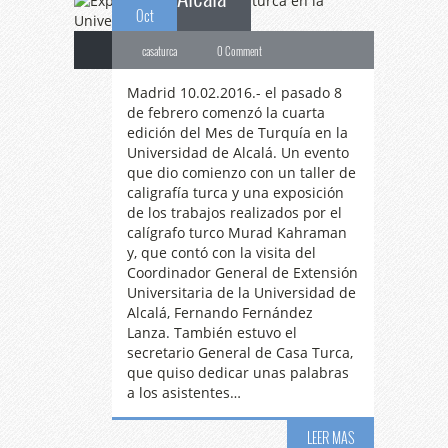
Oct
casaturca
0 Comment
Madrid 10.02.2016.- el pasado 8
de febrero comenzó la cuarta
edición del Mes de Turquía en la
Universidad de Alcalá. Un evento
que dio comienzo con un taller de
caligrafía turca y una exposición
de los trabajos realizados por el
calígrafo turco Murad Kahraman
y, que contó con la visita del
Coordinador General de Extensión
Universitaria de la Universidad de
Alcalá, Fernando Fernández
Lanza. También estuvo el
secretario General de Casa Turca,
que quiso dedicar unas palabras
a los asistentes…
LEER MAS