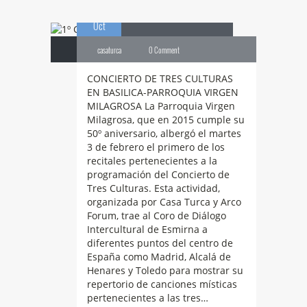
03
TRES CULTURAS
Oct
casaturca
0 Comment
CONCIERTO DE TRES CULTURAS
EN BASILICA-PARROQUIA VIRGEN
MILAGROSA La Parroquia Virgen
Milagrosa, que en 2015 cumple su
50º aniversario, albergó el martes
3 de febrero el primero de los
recitales pertenecientes a la
programación del Concierto de
Tres Culturas. Esta actividad,
organizada por Casa Turca y Arco
Forum, trae al Coro de Diálogo
Intercultural de Esmirna a
diferentes puntos del centro de
España como Madrid, Alcalá de
Henares y Toledo para mostrar su
repertorio de canciones místicas
pertenecientes a las tres…