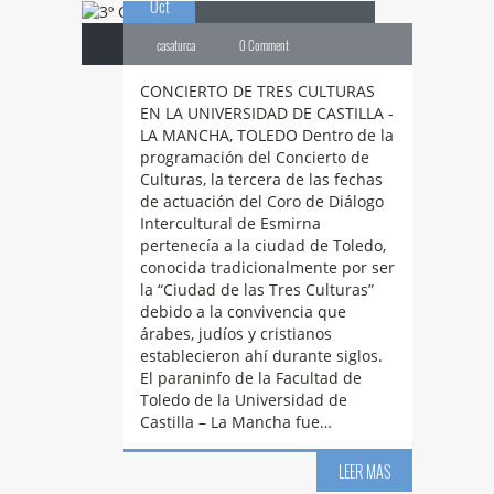
Oct
casaturca
0 Comment
CONCIERTO DE TRES CULTURAS
EN LA UNIVERSIDAD DE CASTILLA -
LA MANCHA, TOLEDO Dentro de la
programación del Concierto de
Culturas, la tercera de las fechas
de actuación del Coro de Diálogo
Intercultural de Esmirna
pertenecía a la ciudad de Toledo,
conocida tradicionalmente por ser
la “Ciudad de las Tres Culturas”
debido a la convivencia que
árabes, judíos y cristianos
establecieron ahí durante siglos.
El paraninfo de la Facultad de
Toledo de la Universidad de
Castilla – La Mancha fue…
1º
CONCIERTO DE
LEER MAS