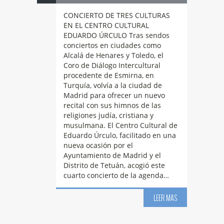
CONCIERTO DE TRES CULTURAS
EN EL CENTRO CULTURAL
EDUARDO ÚRCULO Tras sendos
conciertos en ciudades como
Alcalá de Henares y Toledo, el
Coro de Diálogo Intercultural
procedente de Esmirna, en
Turquía, volvía a la ciudad de
Madrid para ofrecer un nuevo
recital con sus himnos de las
religiones judía, cristiana y
musulmana. El Centro Cultural de
Eduardo Úrculo, facilitado en una
nueva ocasión por el
Ayuntamiento de Madrid y el
Distrito de Tetuán, acogió este
cuarto concierto de la agenda…
3º
CONCIERTO DE
LEER MAS
05
TRES CULTURAS