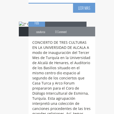
2º
CONCIERTO DE
LEER MAS
04
TRES CULTURAS
Feb
casaturca
0 Comment
CONCIERTO DE TRES CULTURAS
EN LA UNIVERSIDAD DE ALCALA A
modo de inauguración del Tercer
Mes de Turquía en la Universidad
de Alcalá de Henares, el Auditorio
de los Basilios situado en el
mismo centro dio espacio al
segundo de los conciertos que
Casa Turca y Arco Forum
prepararon para el Coro de
Diálogo Intercultural de Esmirna,
Turquía. Esta agrupación
interpretó una colección de
canciones procedentes de las tres
grandes religiones. Así, temas