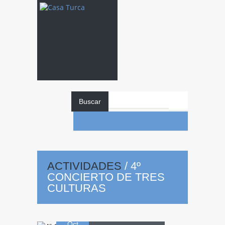
Buscar
4º
CONCIERTO DE
ACTIVIDADES
/
4º
CONCIERTO DE TRES
TRES
CULTURAS
06
CULTURAS
Oct