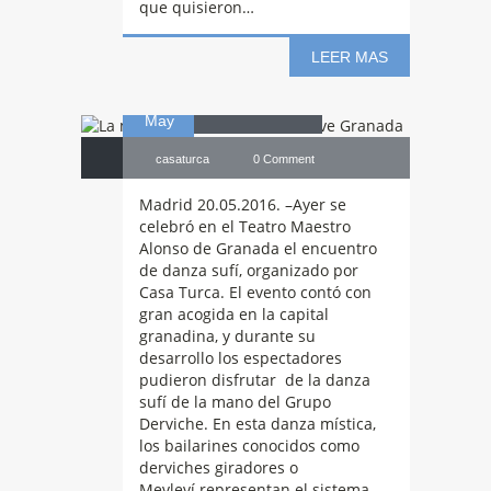
que quisieron…
envuelve
LEER MAS
20
Granada
May
casaturca
0 Comment
Madrid 20.05.2016. –Ayer se
celebró en el Teatro Maestro
Alonso de Granada el encuentro
de danza sufí, organizado por
Casa Turca. El evento contó con
gran acogida en la capital
granadina, y durante su
desarrollo los espectadores
pudieron disfrutar de la danza
sufí de la mano del Grupo
Derviche. En esta danza mística,
los bailarines conocidos como
derviches giradores o
Mevleví representan el sistema