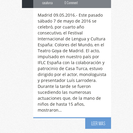
casaturca
0 Comment
Madrid 09.05.2016.- Este pasado
sábado 7 de mayo de 2016 se
celebró, por cuarto año
consecutivo, el Festival
Internacional de Lengua y Cultura
España: Colores del Mundo, en el
Teatro Goya de Madrid. El acto,
impulsado en nuestro país por
IFLC España con la colaboración y
patrocinio de Casa Turca, estuvo
dirigido por el actor, monologuista
y presentador Luís Larrodera.
Durante la tarde se fueron
sucediendo las numerosas
actuaciones que, de la mano de
niños de hasta 15 años,
mostraron…
LEER MAS