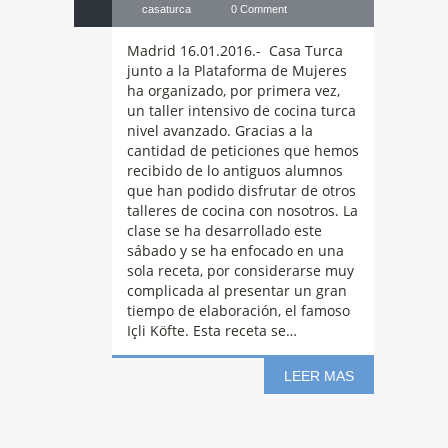
casaturca
0 Comment
Madrid 16.01.2016.- Casa Turca
junto a la Plataforma de Mujeres
ha organizado, por primera vez,
un taller intensivo de cocina turca
nivel avanzado. Gracias a la
cantidad de peticiones que hemos
recibido de lo antiguos alumnos
que han podido disfrutar de otros
talleres de cocina con nosotros. La
clase se ha desarrollado este
sábado y se ha enfocado en una
sola receta, por considerarse muy
complicada al presentar un gran
tiempo de elaboración, el famoso
Içli Köfte. Esta receta se…
LEER MAS