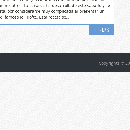
on nosotros. La clase se ha desarrollado este sábado y se
eta, por considerarse muy complicada al presentar un
l famoso Içli Köfte. Esta receta se…
LEER MAS
Copyrights © 20