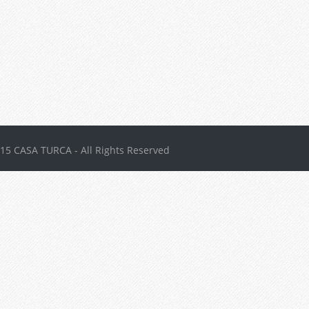
15 CASA TURCA - All Rights Reserved