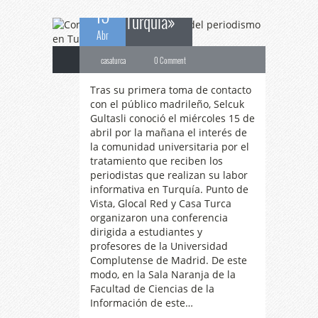
15
Turquía»
Abr
casaturca
0 Comment
Tras su primera toma de contacto
con el público madrileño, Selcuk
Gultasli conoció el miércoles 15 de
abril por la mañana el interés de
la comunidad universitaria por el
tratamiento que reciben los
periodistas que realizan su labor
informativa en Turquía. Punto de
Vista, Glocal Red y Casa Turca
organizaron una conferencia
dirigida a estudiantes y
profesores de la Universidad
Complutense de Madrid. De este
modo, en la Sala Naranja de la
Facultad de Ciencias de la
Información de este…