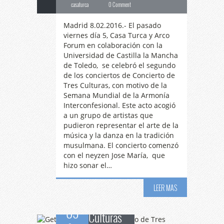
casaturca
0 Comment
Madrid 8.02.2016.- El pasado
viernes día 5, Casa Turca y Arco
Forum en colaboración con la
Universidad de Castilla la Mancha
de Toledo, se celebró el segundo
de los conciertos de Concierto de
Tres Culturas, con motivo de la
Semana Mundial de la Armonía
Interconfesional. Este acto acogió
a un grupo de artistas que
pudieron representar el arte de la
música y la danza en la tradición
Getafe
pone fin al
musulmana. El concierto comenzó
con el neyzen Jose María, que
hizo sonar el…
Concierto de Tres
LEER MAS
09
Culturas