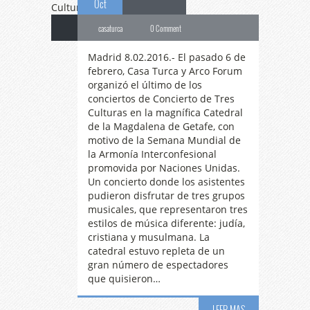
Oct
casaturca
0 Comment
Madrid 8.02.2016.- El pasado 6 de
febrero, Casa Turca y Arco Forum
organizó el último de los
conciertos de Concierto de Tres
Culturas en la magnífica Catedral
de la Magdalena de Getafe, con
motivo de la Semana Mundial de
la Armonía Interconfesional
promovida por Naciones Unidas.
Un concierto donde los asistentes
pudieron disfrutar de tres grupos
musicales, que representaron tres
estilos de música diferente: judía,
cristiana y musulmana. La
catedral estuvo repleta de un
gran número de espectadores
que quisieron…
LEER MAS