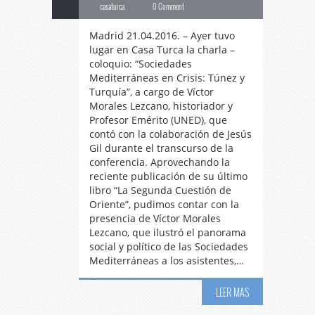
casaturca
0 Comment
Madrid 21.04.2016. – Ayer tuvo
lugar en Casa Turca la charla –
coloquio: “Sociedades
Mediterráneas en Crisis: Túnez y
Turquía”, a cargo de Víctor
Morales Lezcano, historiador y
Profesor Emérito (UNED), que
contó con la colaboración de Jesús
Gil durante el transcurso de la
conferencia. Aprovechando la
reciente publicación de su último
libro “La Segunda Cuestión de
Oriente”, pudimos contar con la
presencia de Víctor Morales
Lezcano, que ilustró el panorama
social y político de las Sociedades
Mediterráneas a los asistentes,…
LEER MAS