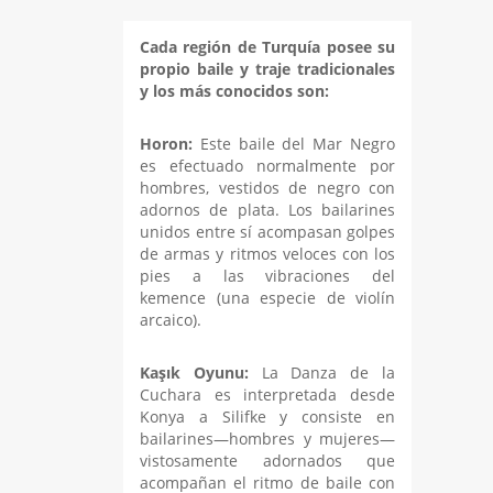
Cada región de Turquía posee su
propio baile y traje tradicionales
y los más conocidos son:
Horon:
Este baile del Mar Negro
es efectuado normalmente por
hombres, vestidos de negro con
adornos de plata. Los bailarines
unidos entre sí acompasan golpes
de armas y ritmos veloces con los
pies a las vibraciones del
kemence (una especie de violín
arcaico).
Kaşık Oyunu:
La Danza de la
Cuchara es interpretada desde
Konya a Silifke y consiste en
bailarines—hombres y mujeres—
vistosamente adornados que
acompañan el ritmo de baile con