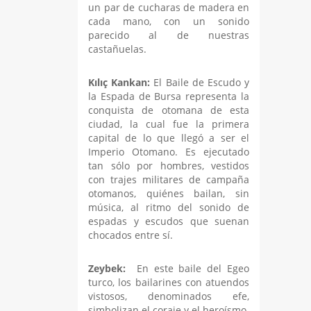
un par de cucharas de madera en
cada mano, con un sonido
parecido al de nuestras
castañuelas.
Kılıç Kankan:
El Baile de Escudo y
la Espada de Bursa representa la
conquista de otomana de esta
ciudad, la cual fue la primera
capital de lo que llegó a ser el
Imperio Otomano. Es ejecutado
tan sólo por hombres, vestidos
con trajes militares de campaña
otomanos, quiénes bailan, sin
música, al ritmo del sonido de
espadas y escudos que suenan
chocados entre sí.
Zeybek:
En este baile del Egeo
turco, los bailarines con atuendos
vistosos, denominados efe,
simbolizan el coraje y el heroísmo.