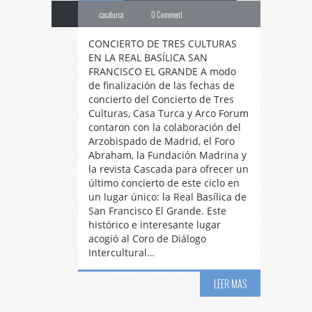
casaturca
0 Comment
CONCIERTO DE TRES CULTURAS
EN LA REAL BASÍLICA SAN
FRANCISCO EL GRANDE A modo
de finalización de las fechas de
concierto del Concierto de Tres
Culturas, Casa Turca y Arco Forum
contaron con la colaboración del
Arzobispado de Madrid, el Foro
Abraham, la Fundación Madrina y
la revista Cascada para ofrecer un
último concierto de este ciclo en
un lugar único: la Real Basílica de
San Francisco El Grande. Este
histórico e interesante lugar
acogió al Coro de Diálogo
Intercultural…
2º
CONCIERTO DE
LEER MAS
04
TRES CULTURAS