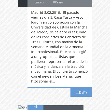
casaturca
0 Comment
Madrid 8.02.2016.- El pasado
viernes día 5, Casa Turca y Arco
Forum en colaboración con la
Universidad de Castilla la Mancha
de Toledo, se celebró el segundo
de los conciertos de Concierto de
Tres Culturas, con motivo de la
Semana Mundial de la Armonía
Interconfesional. Este acto acogió
a un grupo de artistas que
pudieron representar el arte de la
música y la danza en la tradición
musulmana. El concierto comenzó
con el neyzen Jose María, que
hizo sonar el…
5º
CONCIERTO DE
LEER MAS
07
TRES CULTURAS
Feb