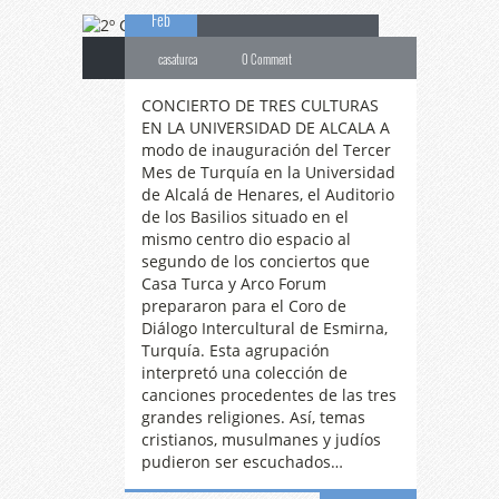
Feb
casaturca
0 Comment
CONCIERTO DE TRES CULTURAS
EN LA UNIVERSIDAD DE ALCALA A
modo de inauguración del Tercer
Mes de Turquía en la Universidad
de Alcalá de Henares, el Auditorio
de los Basilios situado en el
mismo centro dio espacio al
segundo de los conciertos que
Casa Turca y Arco Forum
prepararon para el Coro de
Diálogo Intercultural de Esmirna,
Turquía. Esta agrupación
interpretó una colección de
canciones procedentes de las tres
grandes religiones. Así, temas
cristianos, musulmanes y judíos
pudieron ser escuchados…