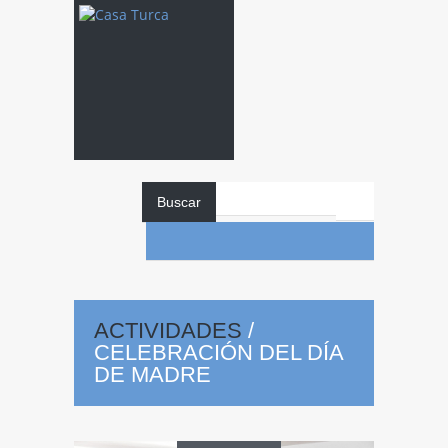
Buscar
ACTIVIDADES
/
CELEBRACIÓN DEL DÍA
DE MADRE
Celebración