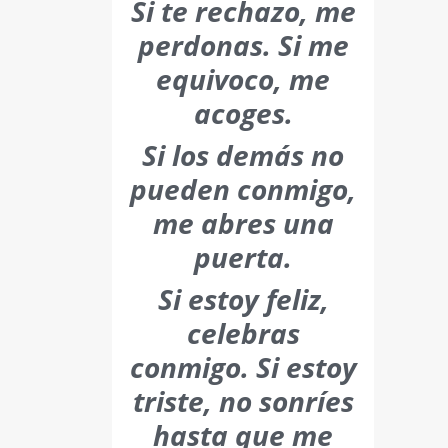
Si te rechazo, me
perdonas.
Si me
equivoco, me
acoges.
Si los demás no
pueden conmigo,
me abres una
puerta.
Si estoy feliz,
celebras
conmigo.
Si estoy
triste, no sonríes
hasta que me