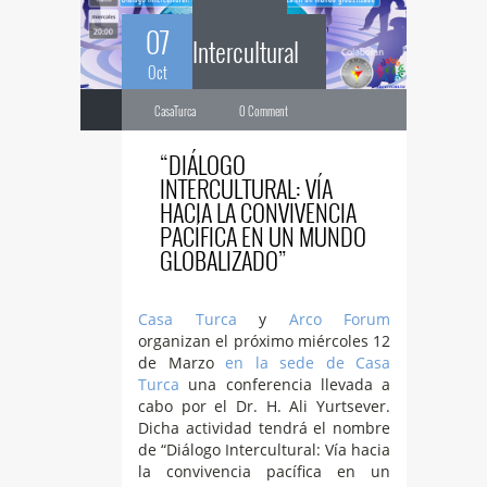
07
Intercultural
Oct
CasaTurca
0 Comment
“DIÁLOGO
INTERCULTURAL: VÍA
HACIA LA CONVIVENCIA
PACÍFICA EN UN MUNDO
GLOBALIZADO”
Casa Turca
y
Arco Forum
organizan el próximo miércoles 12
de Marzo
en la sede de Casa
Turca
una conferencia llevada a
cabo por el Dr. H. Ali Yurtsever.
Dicha actividad tendrá el nombre
de “Diálogo Intercultural: Vía hacia
la convivencia pacífica en un