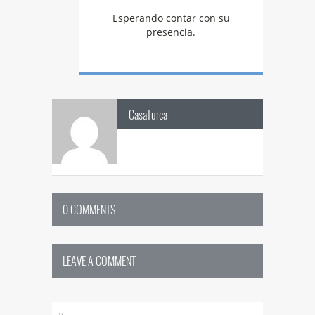
Esperando contar con su
presencia.
CasaTurca
0 COMMENTS
LEAVE A COMMENT