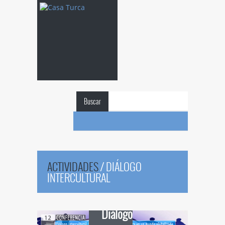
Buscar
ACTIVIDADES
/
DIÁLOGO
INTERCULTURAL
Diálogo