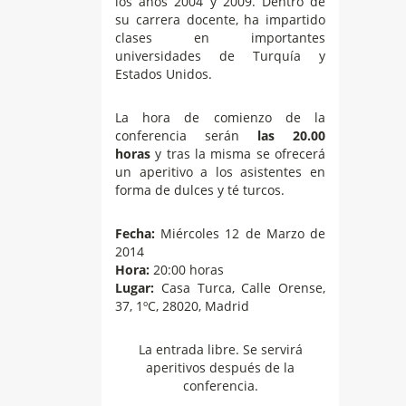
los años 2004 y 2009. Dentro de
su carrera docente, ha impartido
clases en importantes
universidades de Turquía y
Estados Unidos.
La hora de comienzo de la
conferencia serán
las 20.00
horas
y tras la misma se ofrecerá
un aperitivo a los asistentes en
forma de dulces y té turcos.
Fecha:
Miércoles 12 de Marzo de
2014
Hora:
20:00 horas
Lugar:
Casa Turca, Calle Orense,
37, 1ºC, 28020, Madrid
La entrada libre. Se servirá
aperitivos después de la
conferencia.