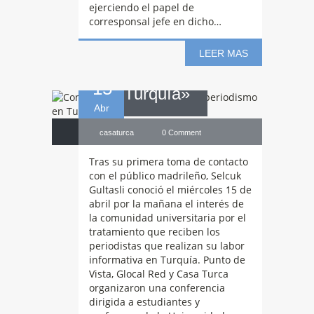
ejerciendo el papel de
corresponsal jefe en dicho…
periodismo en
LEER MAS
15
Turquía»
Abr
casaturca
0 Comment
Tras su primera toma de contacto
con el público madrileño, Selcuk
Gultasli conoció el miércoles 15 de
abril por la mañana el interés de
la comunidad universitaria por el
tratamiento que reciben los
periodistas que realizan su labor
informativa en Turquía. Punto de
Vista, Glocal Red y Casa Turca
organizaron una conferencia
dirigida a estudiantes y