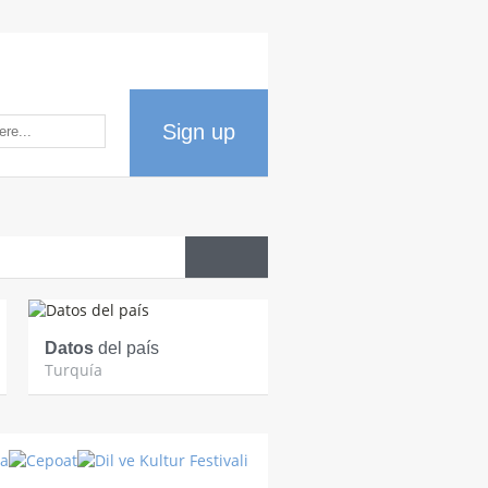
Sign up
Datos
del país
Cultura
Turca
Turquía
Turquía