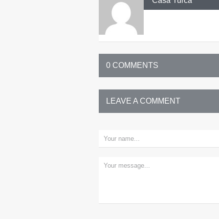
Casa Turca
0 COMMENTS
LEAVE A COMMENT