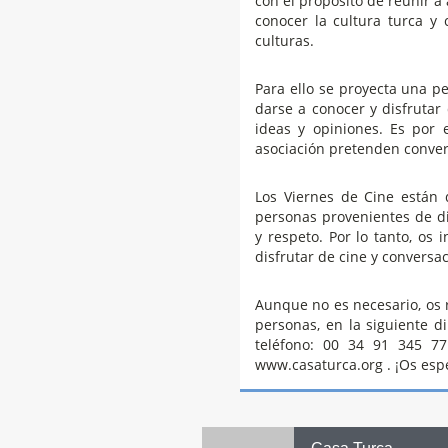
con el propósito de reunir a
conocer la cultura turca y
culturas.
Para ello se proyecta una pel
darse a conocer y disfrutar
ideas y opiniones. Es por 
asociación pretenden convert
Los Viernes de Cine están
personas provenientes de d
y respeto. Por lo tanto, os 
disfrutar de cine y conversac
Aunque no es necesario, os 
personas, en la siguiente di
teléfono: 00 34 91 345 7
www.casaturca.org . ¡Os es