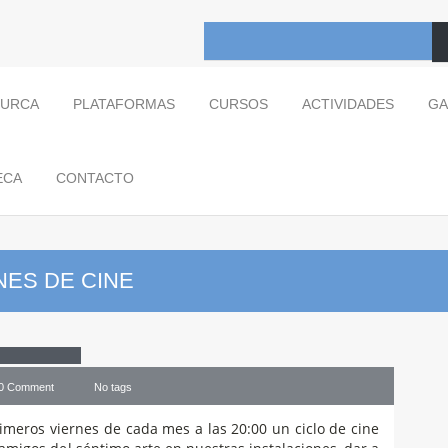
TURCA
PLATAFORMAS
CURSOS
ACTIVIDADES
GA
ECA
CONTACTO
NES DE CINE
 Cine
0 Comment
No tags
imeros viernes de cada mes a las 20:00 un ciclo de cine