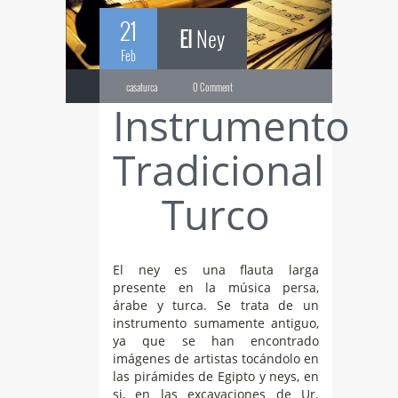
21
El
Ney
Feb
casaturca
0 Comment
Instrumento
Tradicional
Turco
El ney es una flauta larga
presente en la música persa,
árabe y turca. Se trata de un
instrumento sumamente antiguo,
ya que se han encontrado
imágenes de artistas tocándolo en
las pirámides de Egipto y neys, en
si, en las excavaciones de Ur.