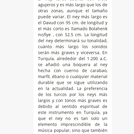
agujeros y es más largo que los de
otras zonas, aunque el tamaño
puede variar. El ney más largo es
el Davud con 95 cm. de longitud y
el más corto es llamado Bolahenk
nısfiye , con 52.5 cm. La longitud
del ney determinará su tonalidad,
cuánto más largo los sonidos
serán más graves y viceversa. En
Turquía, alrededor del 1.200 a.C.
se añadió una boquera al ney
hecha con cuerno de carabao,
marfil, ébano o cualquier material
durable que se sigue utilizando
en la actualidad. La preferencia
de los turcos por los neys más
largos y con tonos más graves es
debido al sentido espiritual de
este instrumento en Turquía, ya
que el ney no es tan solo un
elemento imprescindible de la
música popular, sino que también