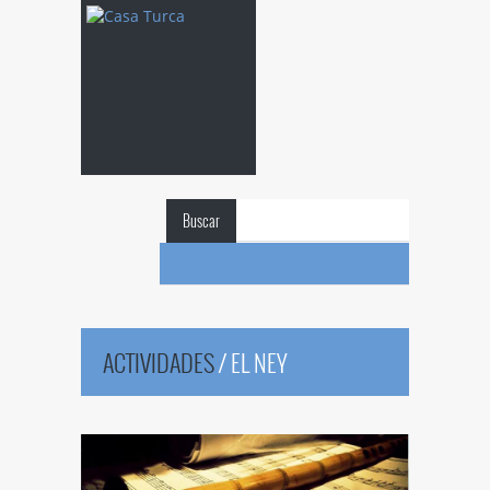
Buscar
ACTIVIDADES
/
EL NEY