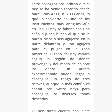
Estos hallazgos nos indican que el
ney se ha venido tocando desde
hace unos 4.500 o 5.000 años, lo
que lo convierte en uno de los
instrumentos más antiguos aún
en uso. El ney se fabrica con una
caña o junco hueco al que se le
hacen cinco o seis agujeros en la
parte delantera y uno agujero
para el pulgar en la zona
posterior. El tono del ney variará
según la región de donde
provenga y del modo de colocar
los dedos. Un artista
experimentado puede llegar a
conseguir un rango de tres
octavas, aunque lo más común es
contar con varios neys para
conseguir los diversos tonos
deseados.
El ney turco cuenta con siete