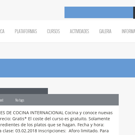
RCA
PLATAFORMAS
CURSOS
ACTIVIDADES
GALERIA
INFORM
na Internacional
ent
No tags
S DE COCINA INTERNACIONAL Cocina y conoce nuevas
ecio: Gratis* El coste del curso es gratuito. Solamente
gredientes de los platos que se hagan. Fecha y hora:
 clase: 03.02.2018 Inscripciones: Aforo limitado. Para