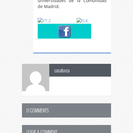
universidades de la Comunidad
de Madrid.
casaturca
0 COMMENTS
LEAVE A COMMENT