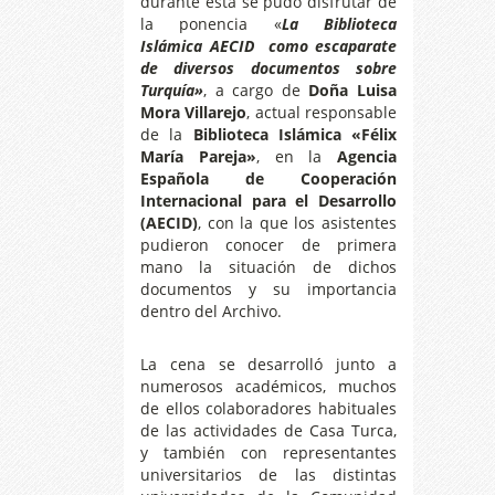
durante esta se pudo disfrutar de
la ponencia «
La Biblioteca
Islámica AECID como escaparate
de diversos documentos sobre
Turquía»
, a cargo de
Doña Luisa
Mora Villarejo
, actual responsable
de la
Biblioteca Islámica «Félix
María Pareja»
, en la
Agencia
Española de Cooperación
Internacional para el Desarrollo
(AECID)
, con la que los asistentes
pudieron conocer de primera
mano la situación de dichos
documentos y su importancia
dentro del Archivo.
La cena se desarrolló junto a
numerosos académicos, muchos
de ellos colaboradores habituales
de las actividades de Casa Turca,
y también con representantes
universitarios de las distintas