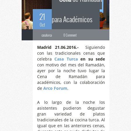
21
para Académicos
Oct
casaturca
0 Comment
Madrid 21.06.2016.-
Siguiendo
con las tradicionales cenas que
celebra
Casa Turca
en su sede
con motivo del mes del Ramadán,
ayer por la noche tuvo lugar la
Cena de Ramadán para
académicos, con la colaboración
de
Arco Forum
.
A lo largo de la noche los
asistentes pudieron degustar
gran variedad de platos
tradicionales de la cocina turca. Al
igual que en las anteriores cenas,