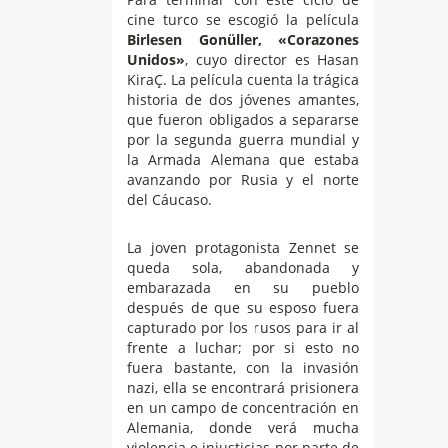
cine turco se escogió la película
Birlesen Gonüller,
«Corazones
Unidos»
, cuyo director es Hasan
KiraÇ. La película cuenta la trágica
historia de dos jóvenes amantes,
que fueron obligados a separarse
por la segunda guerra mundial y
la Armada Alemana que estaba
avanzando por Rusia y el norte
del Cáucaso.
La joven protagonista Zennet se
queda sola, abandonada y
embarazada en su pueblo
después de que su esposo fuera
capturado por los rusos para ir al
frente a luchar; por si esto no
fuera bastante, con la invasión
nazi, ella se encontrará prisionera
en un campo de concentración en
Alemania, donde verá mucha
violencia e injusticias por parte de