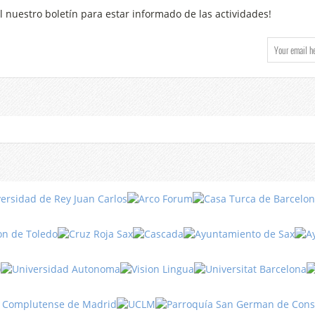
l nuestro boletín para estar informado de las actividades!
Fiestas
en Turquía
Turismo
Turquía
Turquía