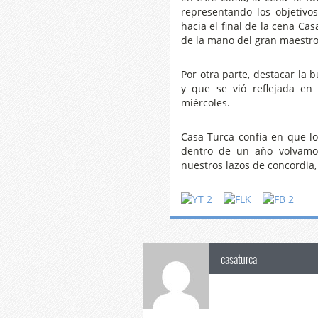
representando los objetivos
hacia el final de la cena Ca
de la mano del gran maestro
Por otra parte, destacar la 
y que se vió reflejada en
miércoles.
Casa Turca confía en que l
dentro de un año volvamo
nuestros lazos de concordia,
casaturca