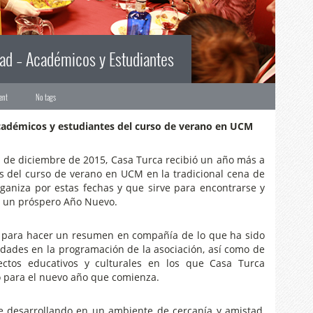
ad – Académicos y Estudiantes
ent
No tags
cadémicos y estudiantes del curso de verano en UCM
6 de diciembre de 2015, Casa Turca recibió un año más a
s del curso de verano en UCM en la tradicional cena de
aniza por estas fechas y que sirve para encontrarse y
 y un próspero Año Nuevo.
ió para hacer un resumen en compañía de lo que ha sido
idades en la programación de la asociación, así como de
ectos educativos y culturales en los que Casa Turca
 para el nuevo año que comienza.
ue desarrollando en un ambiente de cercanía y amistad,