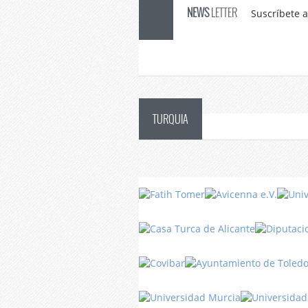
NEWS
LETTER
Suscríbete a
TURQUIA
Danza
Sufí –…
Turquía