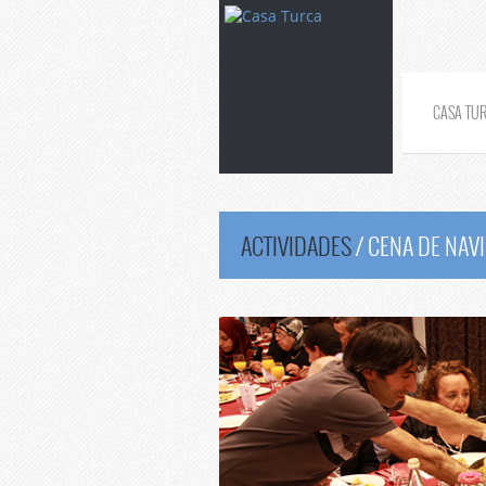
CASA TU
ACTIVIDADES
/
CENA DE NAVI