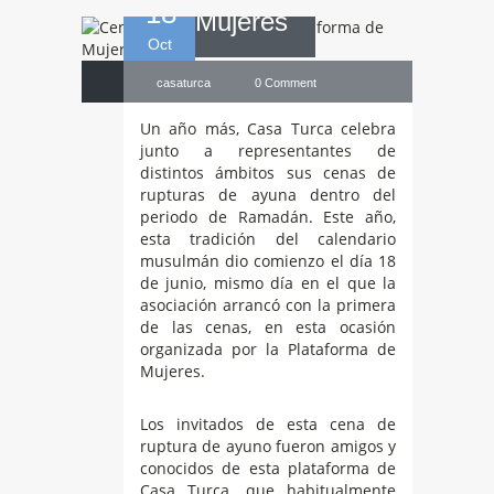
18
Mujeres
Oct
casaturca
0 Comment
Un año más, Casa Turca celebra
junto a representantes de
distintos ámbitos sus cenas de
rupturas de ayuna dentro del
periodo de Ramadán. Este año,
esta tradición del calendario
musulmán dio comienzo el día 18
de junio, mismo día en el que la
asociación arrancó con la primera
de las cenas, en esta ocasión
organizada por la Plataforma de
Mujeres.
Los invitados de esta cena de
ruptura de ayuno fueron amigos y
conocidos de esta plataforma de
Casa Turca, que habitualmente