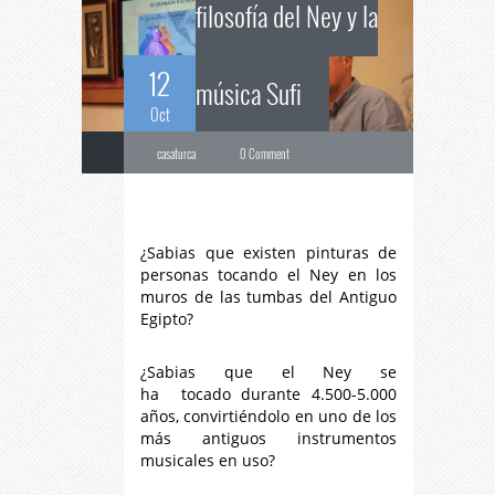
filosofía del Ney y la
12
música Sufi
Oct
casaturca
0 Comment
¿Sabias que existen pinturas de
personas tocando el Ney en los
muros de las tumbas del
Antiguo
Egipto
?
¿Sabias que el Ney se
ha tocado durante 4.500-5.000
años, convirtiéndolo en uno de los
más antiguos instrumentos
musicales en uso?