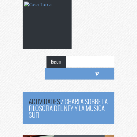
Buscar
ACTIVIDADES
/
CHARLA SOBRE LA
FILOSOFÍA DEL NEY Y LA MÚSICA
SUFI
Charla
sobre la