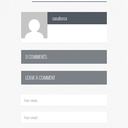
casaturca
0 COMMENTS
LEAVE A COMMENT