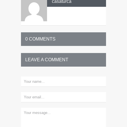
casaturca
0 COMMENTS
LEAVE A COMMENT