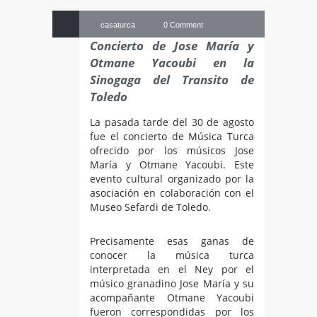
Oct
casaturca
0 Comment
Concierto de Jose María y
Otmane Yacoubi en la
Sinogaga del Transito de
Toledo
La pasada tarde del 30 de agosto
fue el concierto de Música Turca
ofrecido por los músicos Jose
María y Otmane Yacoubi. Este
evento cultural organizado por la
asociación en colaboración con el
Museo Sefardi de Toledo.
Precisamente esas ganas de
conocer la música turca
interpretada en el Ney por el
músico granadino Jose María y su
acompañante Otmane Yacoubi
fueron correspondidas por los