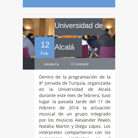
música turca en la
Universidad de
12
Alcalá
Feb
casaturca
0 Comment
Dentro de la programación de la
8ª Jornada de Turquía, organizada
en la Universidad de Alcalá
durante este mes de febrero, tuvo
lugar la pasada tarde del 11 de
Febrero de 2014 la actuación
musical de un grupo integrado
por los músicos Alexánder Pewló,
Natalia Martín y Diego López. Los
intérpretes compartieron con los