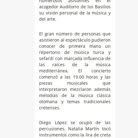
numerosos asistentes en el
acogedor Auditorio de los Basilios
su visión personal de la música y
del arte.
El gran número de personas que
asistieron al espectáculo pudieron
conocer de primera mano un
repertorio de música turca y
sefardí con marcada influencia de
las raíces de la música
mediterránea. El concierto
comenzó a las 19.00 horas y las
piezas musicales que
interpretaron mezclaron además
melodías de la música clásica
otomana y temas tradicionales
cretenses.
Diego López se ocupó de las
percusiones, Natalia Martín tocó
instrumentos como la lira de creta