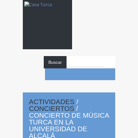
Buscar
ACTIVIDADES
/
CONCIERTOS
/
CONCIERTO DE MÚSICA
Concierto
de
TURCA EN LA
UNIVERSIDAD DE
ALCALÁ