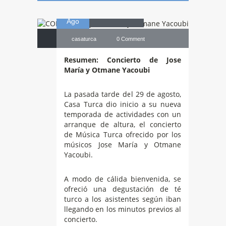
29
Yacoubi
Ago
casaturca
0 Comment
Resumen: Concierto de Jose
María y Otmane Yacoubi
La pasada tarde del 29 de agosto,
Casa Turca dio inicio a su nueva
temporada de actividades con un
arranque de altura, el concierto
de Música Turca ofrecido por los
músicos Jose María y Otmane
Yacoubi.
A modo de cálida bienvenida, se
ofreció una degustación de té
turco a los asistentes según iban
llegando en los minutos previos al
concierto.