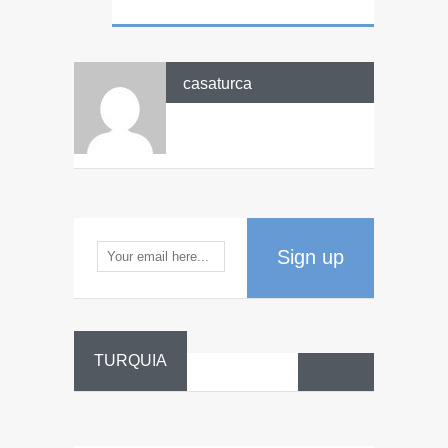
casaturca
Sign up
TURQUIA