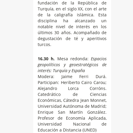
fundación de la República de
Turquía, en el siglo XX, con el arte
de la caligrafía islámica. Esta
disciplina ha alcanzado un
notable nivel de interés en los
últimos 30 años. Acompañado de
degustación de té y aperitivos
turcos.
16.30 h.
Mesa redonda:
Espacios
geopolíticos y geoestratégicos de
interés: Turquía y España
Modera: Jaime Ferri Durá.
Participan: Heriberto Cairo Carou;
Alejandro Lorca Corróns.
Catedrático de Ciencias
Económicas, Cátedra Jean Monnet,
Universidad Autónoma de Madrid;
Enrique San Martín González.
Profesor de Economía Aplicada,
Universidad Nacional de
Educación a Distancia (UNED)