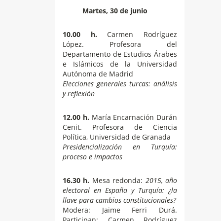
Martes, 30 de junio
10.00 h.
Carmen Rodríguez
López. Profesora del
Departamento de Estudios Árabes
e Islámicos de la Universidad
Autónoma de Madrid
Elecciones generales turcas: análisis
y reflexión
12.00 h.
María Encarnación Durán
Cenit. Profesora de Ciencia
Política, Universidad de Granada
Presidencialización en Turquía:
proceso e impactos
16.30 h.
Mesa redonda:
2015, año
electoral en España y Turquía: ¿la
llave para cambios constitucionales?
Modera: Jaime Ferri Durá.
Participan: Carmen Rodríguez