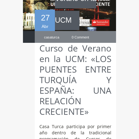
27
UCM
Abr
casaturca
0 Comment
Curso de Verano
en la UCM: «LOS
PUENTES ENTRE
TURQUÍA Y
ESPAÑA: UNA
RELACIÓN
CRECIENTE»
Casa Turca participa por primer
año dentro de la tradicional
programación de Cursos de