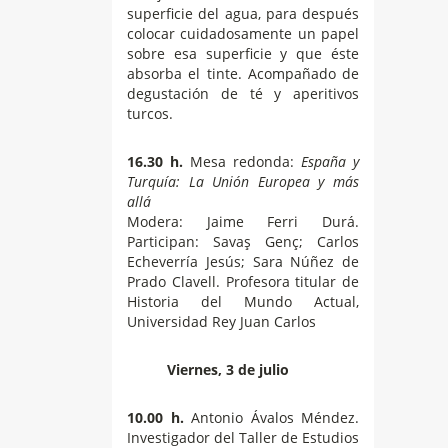
superficie del agua, para después
colocar cuidadosamente un papel
sobre esa superficie y que éste
absorba el tinte. Acompañado de
degustación de té y aperitivos
turcos.
16.30 h.
Mesa redonda:
España y
Turquía: La Unión Europea y más
allá
Modera: Jaime Ferri Durá.
Participan: Savaş Genç; Carlos
Echeverría Jesús; Sara Núñez de
Prado Clavell. Profesora titular de
Historia del Mundo Actual,
Universidad Rey Juan Carlos
Viernes, 3 de julio
10.00 h.
Antonio Ávalos Méndez.
Investigador del Taller de Estudios