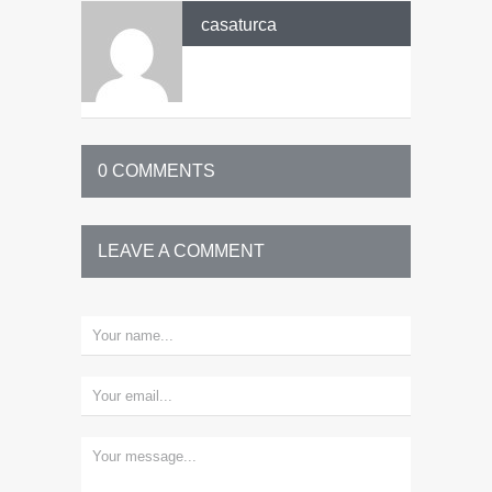
casaturca
0 COMMENTS
LEAVE A COMMENT