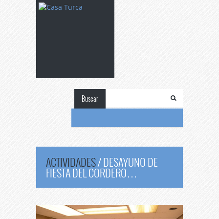
Buscar
ACTIVIDADES
/
DESAYUNO DE
FIESTA DEL CORDERO…