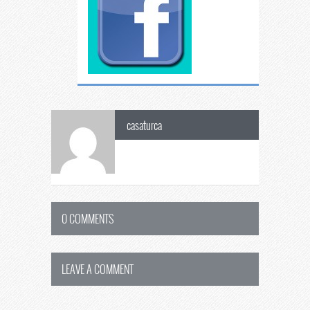
casaturca
0 COMMENTS
LEAVE A COMMENT