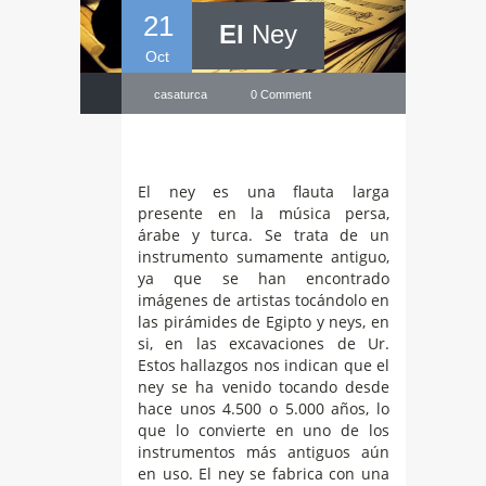
21
El
Ney
Oct
casaturca
0 Comment
El ney es una flauta larga
presente en la música persa,
árabe y turca. Se trata de un
instrumento sumamente antiguo,
ya que se han encontrado
imágenes de artistas tocándolo en
las pirámides de Egipto y neys, en
si, en las excavaciones de Ur.
Estos hallazgos nos indican que el
ney se ha venido tocando desde
hace unos 4.500 o 5.000 años, lo
que lo convierte en uno de los
instrumentos más antiguos aún
en uso. El ney se fabrica con una