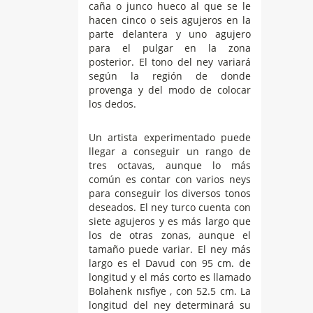
caña o junco hueco al que se le
hacen cinco o seis agujeros en la
parte delantera y uno agujero
para el pulgar en la zona
posterior. El tono del ney variará
según la región de donde
provenga y del modo de colocar
los dedos.
Un artista experimentado puede
llegar a conseguir un rango de
tres octavas, aunque lo más
común es contar con varios neys
para conseguir los diversos tonos
deseados. El ney turco cuenta con
siete agujeros y es más largo que
los de otras zonas, aunque el
tamaño puede variar. El ney más
largo es el Davud con 95 cm. de
longitud y el más corto es llamado
Bolahenk nısfiye , con 52.5 cm. La
longitud del ney determinará su