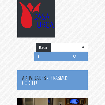
Buscar
ACTIVIDADES
/
¡ERASMUS
CÓCTEL!