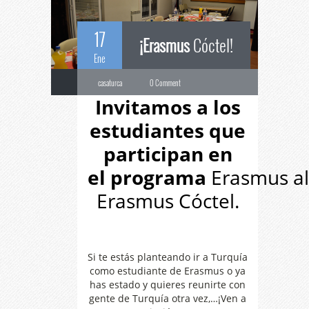
17
¡Erasmus
Cóctel!
Ene
casaturca
0 Comment
Invitamos a los
estudiantes que
participan en
el
programa
Erasmus al
Erasmus Cóctel.
Si te estás planteando ir a Turquía
como estudiante de Erasmus o ya
has estado y quieres reunirte con
gente de Turquía otra vez,…¡Ven a